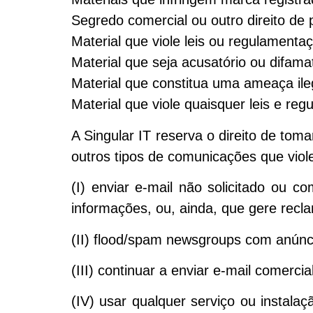
Segredo comercial ou outro direito de p
Material que viole leis ou regulamentaç
Material que seja acusatório ou difamat
Material que constitua uma ameaça ile
Material que viole quaisquer leis e re
A Singular IT reserva o direito de to
outros tipos de comunicações que viole
(I) enviar e-mail não solicitado ou c
informações, ou, ainda, que gere recl
(II) flood/spam newsgroups com anúnc
(III) continuar a enviar e-mail comerc
(IV) usar qualquer serviço ou instala