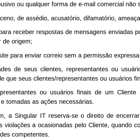
usivo ou qualquer forma de e-mail comercial não so
sceno, de assédio, acusatório, difamatório, ameaç
 para receber respostas de mensagens enviadas po
r de origem;
 site para enviar correio sem a permissão expressa 
ades de seus clientes, representantes ou usuário
de que seus clientes/representantes ou usuários fin
representantes ou usuários finais de um Client
 e tomadas as ações necessárias.
m, a Singular IT reserva-se o direito de encerrar
s violações a ocasionadas pelo Cliente, quando co
ades competentes.