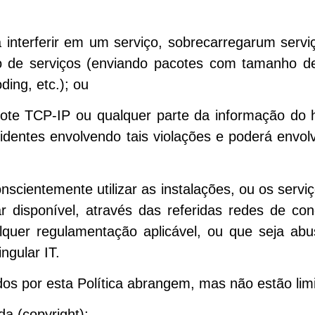
ra interferir em um serviço, sobrecarregarum servi
o de serviços (enviando pacotes com tamanho de 
ding, etc.); ou
acote TCP-IP ou qualquer parte da informação d
incidentes envolvendo tais violações e poderá envo
nscientemente utilizar as instalações, ou os serviço
nar disponível, através das referidas redes de con
quer regulamentação aplicável, ou que seja abus
ngular IT.
dos por esta Política abrangem, mas não estão lim
da (copyright);