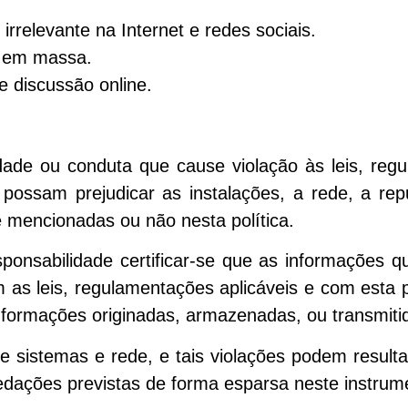
irrelevante na Internet e redes sociais.
e em massa.
e discussão online.
vidade ou conduta que cause violação às leis, r
possam prejudicar as instalações, a rede, a re
e mencionadas ou não nesta política.
ponsabilidade certificar-se que as informações 
 leis, regulamentações aplicáveis e com esta po
formações originadas, armazenadas, ou transmitidas
 sistemas e rede, e tais violações podem resultar
edações previstas de forma esparsa neste instrum