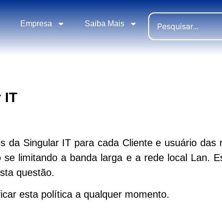
Empresa
Saiba Mais
 IT
s da Singular IT para cada Cliente e usuário das r
o se limitando a banda larga e a rede local Lan. 
esta questão.
ficar esta política a qualquer momento.