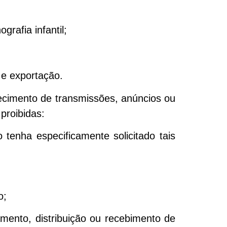
rafia infantil;
o e exportação.
hecimento de transmissões, anúncios ou
proibidas:
 tenha especificamente solicitado tais
o;
amento, distribuição ou recebimento de