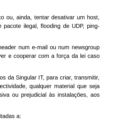
ço ou, ainda, tentar desativar um host,
pacote ilegal, flooding de UDP, ping-
o header num e-mail ou num newsgroup
lver e cooperar com a força da lei caso
s da Singular IT, para criar, transmitir,
ectividade, qualquer material que seja
iva ou prejudicial às instalações, aos
itadas a: