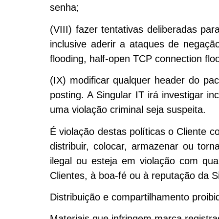
senha;
(VIII) fazer tentativas deliberadas pa
inclusive aderir a ataques de negaçã
flooding, half-open TCP connection floo
(IX) modificar qualquer header do p
posting. A Singular IT irá investigar 
uma violação criminal seja suspeita.
É violação destas políticas o Cliente co
distribuir, colocar, armazenar ou tor
ilegal ou esteja em violação com qual
Clientes, à boa-fé ou à reputação da Si
Distribuição e compartilhamento proibi
Materiais que infringem marca registra