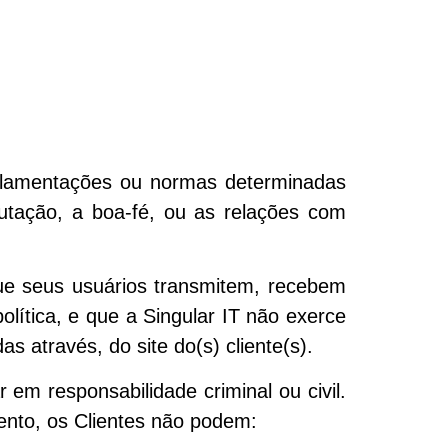
egulamentações ou normas determinadas
putação, a boa-fé, ou as relações com
que seus usuários transmitem, recebem
lítica, e que a Singular IT não exerce
 através, do site do(s) cliente(s).
 em responsabilidade criminal ou civil.
ento, os Clientes não podem: