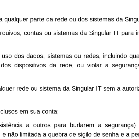
a qualquer parte da rede ou dos sistemas da Singul
 arquivos, contas ou sistemas da Singular IT para 
 uso dos dados, sistemas ou redes, incluindo qual
, dos dispositivos da rede, ou violar a segura
lquer rede ou sistema da Singular IT sem a auto
inclusos em sua conta;
ssistência a outros para burlarem a segurança)
, e não limitada a quebra de sigilo de senha e a pe