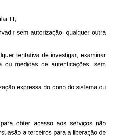
ar IT;
invadir sem autorização, qualquer outra
quer tentativa de investigar, examinar
nça ou medidas de autenticações, sem
rização expressa do dono do sistema ou
 para obter acesso aos serviços não
rsuasão a terceiros para a liberação de