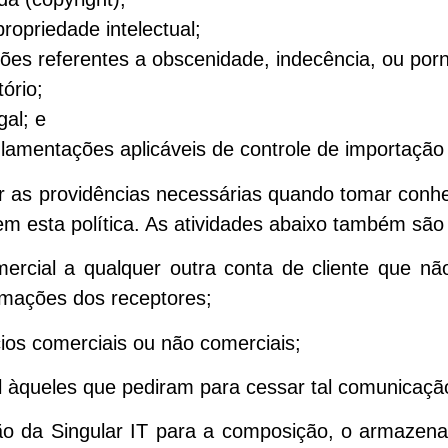
ropriedade intelectual;
ões referentes a obscenidade, indecência, ou pornog
ório;
gal; e
gulamentações aplicáveis de controle de importaçã
mar as providências necessárias quando tomar con
m esta política. As atividades abaixo também são 
omercial a qualquer outra conta de cliente que não
amações dos receptores;
ios comerciais ou não comerciais;
ial àqueles que pediram para cessar tal comunicaçã
ção da Singular IT para a composição, o armazen