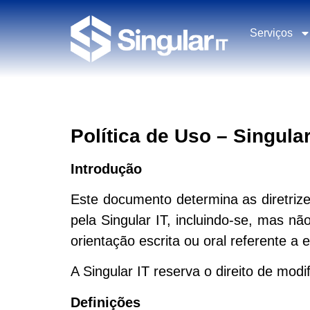
Serviços
Política de Uso –
Singular
Introdução
Este documento determina as diretrize
pela Singular IT, incluindo-se, mas nã
orientação escrita ou oral referente a 
A Singular IT reserva o direito de modi
Definições